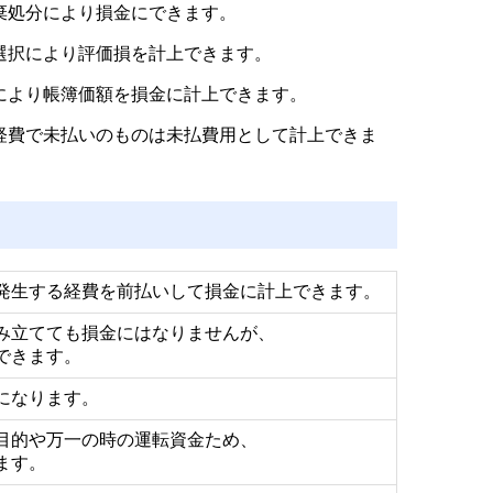
棄処分により損金にできます。
選択により評価損を計上できます。
により帳簿価額を損金に計上できます。
経費で未払いのものは未払費用として計上できま
発生する経費を前払いして損金に計上できます。
み立てても損金にはなりませんが、
できます。
になります。
目的や万一の時の運転資金ため、
ます。