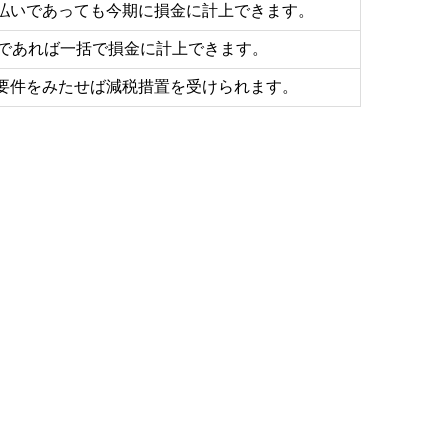
払いであっても今期に損金に計上できます。
産であれば一括で損金に計上できます。
要件をみたせば減税措置を受けられます。