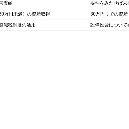
与支給
要件をみたせば未
30万円未満）の資産取得
30万円までの資
資減税制度の活用
設備投資について