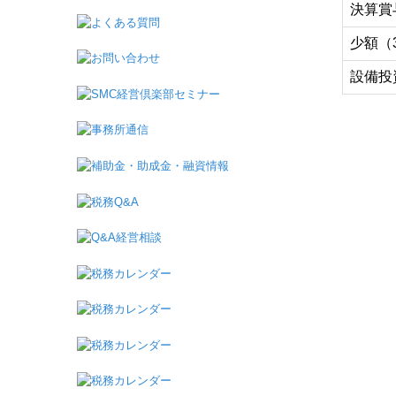
決算賞
少額（
設備投