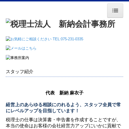
HOME
法人のお客様へ
税理士変更をお考えの方
スタッフ紹介
個人のお客様へ
新規開業される方へ
代表 新納 麻衣子
料金表
経営上のあらゆる相談にのれるよう、
スタッフ全員で常
にレベルアップを
目指しています！
法人のお客様
税理士の仕事は決算書・申告書を作成することですが、
本当の使命はお客様の会社経営力アップにいかに貢献で
個人事業主のお客様