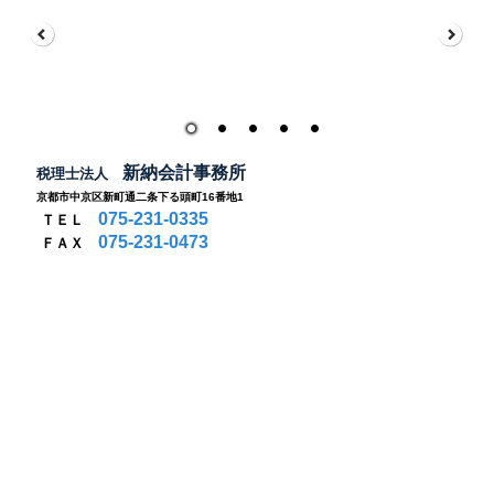
新納会計事務所
税理士法人
京都市中京区新町通二条下る頭町
16番地1
075-231-0335
ＴＥＬ
075-231-0473
ＦＡＸ