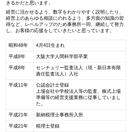
きるかだと思います。
相続税・贈与税のお客様
経営に活かせるよう、数字をわかりやすく説明したり、
経営上のあらゆる相談にのれるよう、多方面の知識の習
得など、レベルアップのため事務所一同、継続して努力
求人情報
し、お客様の応援をしていきたいと思っています。
昭和48年
4月4日生まれ
平成8年
大阪大学人間科学部卒業
平成8年
センチュリー監査法人（現・新日本有限
責任監査法人）入社
平成11年
公認会計士登録
上場会社や学校法人等の監査、株式上場
準備等の経営支援業務に従事していまし
た。
平成21年
新納税理士事務所入所
平成21年
税理士登録