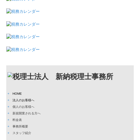
+
HOME
+
法人のお客様へ
+
個人のお客様へ
+
新規開業される方へ
+
料金表
+
事務所概要
+
スタッフ紹介