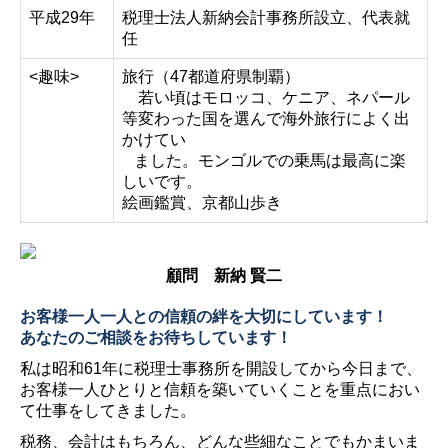
平成29年
税理士法人新納会計事務所設立、代表就
任
<趣味>
旅行（47都道府県制覇）
若い頃はモロッコ、ケニア、ネパール
等変わった国を選んで海外旅行によく出
かけてい
ました。モンゴルでの乗馬は最高に楽
しいです。
絵画鑑賞、京都山歩き
顧問 新納 賢二
お客様一人一人との
信頼の絆を大切にしています！
あなたのご相談をお待ちしています！
私は昭和61年に税理士事務所を開設してから今日まで、
お客様一人ひとりと信頼を築いていくことを重点におい
て仕事をしてきました。
税務、会計はもちろん、どんな些細なことでもかまいま