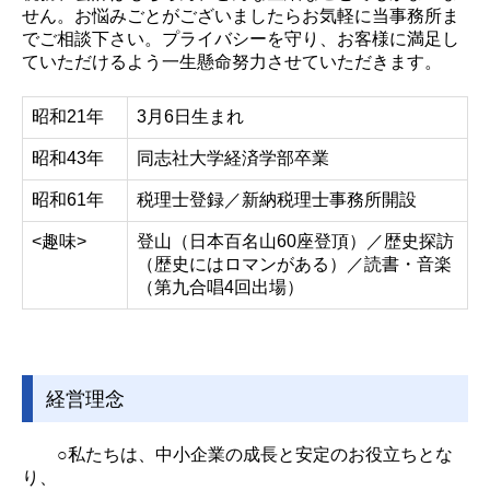
せん。お悩みごとがございましたらお気軽に当事務所ま
でご相談下さい。プライバシーを守り、お客様に満足し
ていただけるよう一生懸命努力させていただきます。
昭和21年
3月6日生まれ
昭和43年
同志社大学経済学部卒業
昭和61年
税理士登録／新納税理士事務所開設
<趣味>
登山（日本百名山60座登頂）／歴史探訪
（歴史にはロマンがある）／読書・音楽
（第九合唱4回出場）
経営理念
○私たちは、中小企業の成長と安定のお役立ちとな
り、