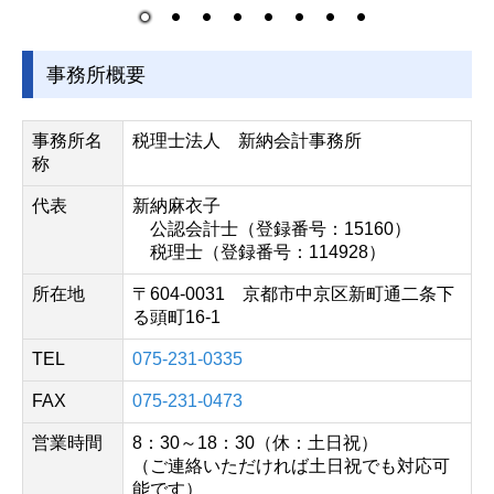
事務所概要
事務所名
税理士法人 新納会計事務所
称
代表
新納麻衣子
公認会計士（登録番号：15160）
税理士（登録番号：114928）
所在地
〒604-0031 京都市中京区新町通二条下
る頭町16-1
TEL
075-231-0335
FAX
075-231-0473
営業時間
8：30～18：
30（休：土日
祝）
（ご連絡いただければ土日祝でも対応可
能です）