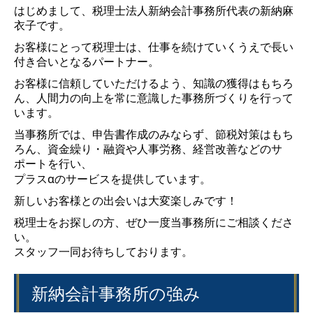
はじめまして、税理士法人新納会計事務所代表の新納麻
衣子です。
相続税・贈与税のお客様
お客
様にとって税理士は、仕事を続けていくうえで長い
付き合いとなるパートナー。
求人情報
お客様に信頼していただけるよう、知識の獲得はもちろ
ん、人間力の向上を常に意識した事務所づくりを行って
います。
当事務所では、申告書作成のみならず、節税対策はもち
ろん、資金繰り・融資や人事労務、経営改善などのサ
ポートを行い、
α
プラス
のサービスを提供しています。
新しいお客様との出会いは大変楽しみです！
税理士をお探しの方、ぜひ一度当事務所にご相談くださ
い。
スタッフ一同お待ちしております。
新納会計事務所の強み