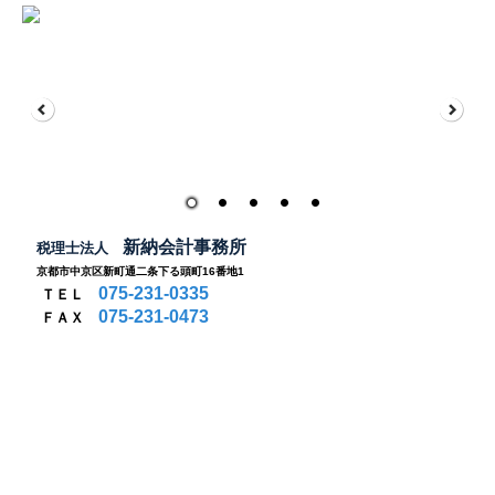
新納会計事務所
税理士法人
京都市中京区新町通二条下る頭町
16番地1
075-231-0335
ＴＥＬ
075-231-0473
ＦＡＸ