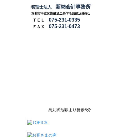
新納会計事務所
税理士法人
京都市中京区新町通二条下る頭町
16番地1
075-231-0335
ＴＥＬ
075-231-0473
ＦＡＸ
烏丸御池駅より徒歩5分