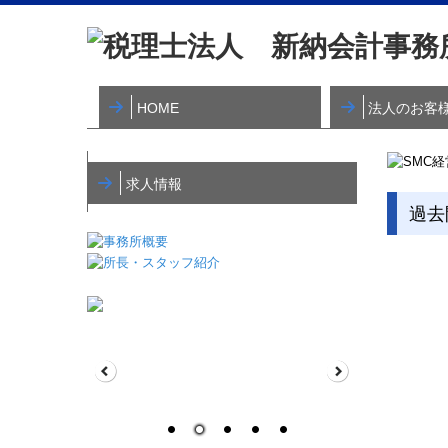
HOME
法人のお客
税理士変更をお
求人情報
過去