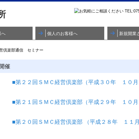
様へ
個人のお客様へ
新規開業
考えの方
開催
■第２２回ＳＭＣ経営倶楽部（平成３０年 １０月
■第２１回ＳＭＣ経営倶楽部（平成２９年 １０月
■
第２０回ＳＭＣ経営倶楽部
（平成２８年 １１